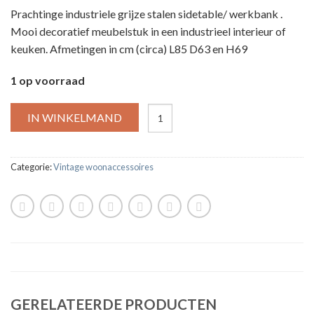
Prachtinge industriele grijze stalen sidetable/ werkbank .
Mooi decoratief meubelstuk in een industrieel interieur of
keuken. Afmetingen in cm (circa) L85 D63 en H69
1 op voorraad
IN WINKELMAND
Categorie:
Vintage woonaccessoires
GERELATEERDE PRODUCTEN