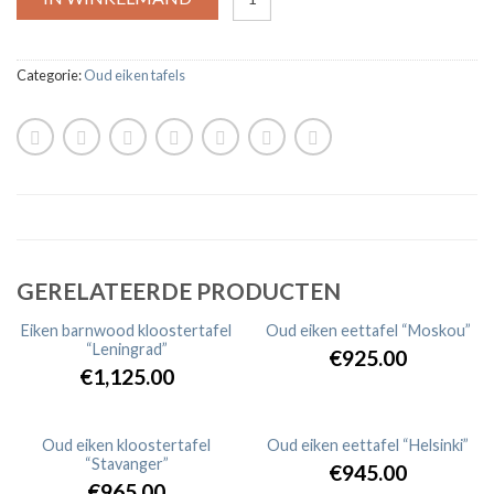
Categorie:
Oud eiken tafels
GERELATEERDE PRODUCTEN
Eiken barnwood kloostertafel
Oud eiken eettafel “Moskou”
“Leningrad”
€925.00
€1,125.00
Oud eiken kloostertafel
Oud eiken eettafel “Helsinki”
“Stavanger”
€945.00
€965.00