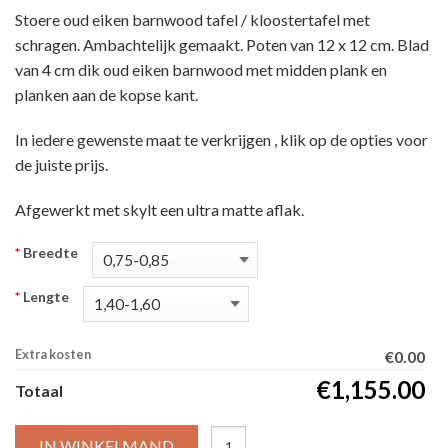
Stoere oud eiken barnwood tafel / kloostertafel met
schragen. Ambachtelijk gemaakt. Poten van 12 x 12 cm. Blad
van 4 cm dik oud eiken barnwood met midden plank en
planken aan de kopse kant.
In iedere gewenste maat te verkrijgen , klik op de opties voor
de juiste prijs.
Afgewerkt met skylt een ultra matte aflak.
*
Breedte
*
Lengte
Extra kosten
€0.00
€1,155.00
Totaal
IN WINKELMAND