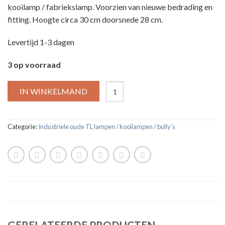
kooilamp / fabriekslamp. Voorzien van nieuwe bedrading en
fitting. Hoogte circa 30 cm doorsnede 28 cm.
Levertijd 1-3 dagen
3 op voorraad
IN WINKELMAND
Categorie:
Industriele oude TL lampen / kooilampen / bully's
GERELATEERDE PRODUCTEN