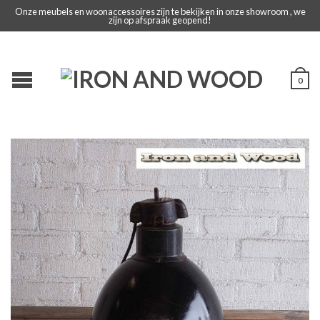
Onze meubels en woonaccessoires zijn te bekijken in onze showroom , we
zijn op afspraak geopend!
0