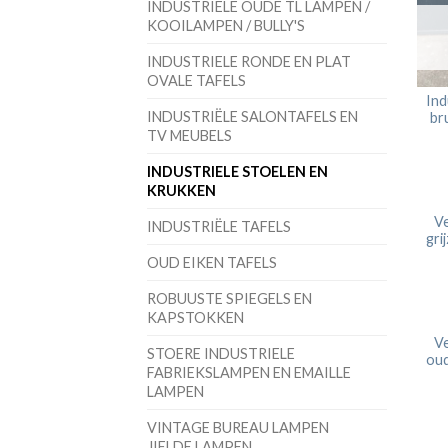
INDUSTRIELE OUDE TL LAMPEN /
KOOILAMPEN / BULLY'S
INDUSTRIELE RONDE EN PLAT
OVALE TAFELS
Ind
INDUSTRIËLE SALONTAFELS EN
br
TV MEUBELS
INDUSTRIELE STOELEN EN
KRUKKEN
Ve
INDUSTRIËLE TAFELS
gri
OUD EIKEN TAFELS
ROBUUSTE SPIEGELS EN
KAPSTOKKEN
Ve
STOERE INDUSTRIELE
oud
FABRIEKSLAMPEN EN EMAILLE
LAMPEN
VINTAGE BUREAU LAMPEN
JIELDE LAMPEN