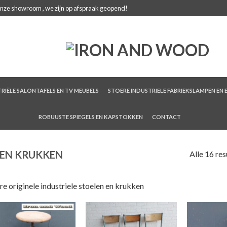
onze showroom , we zijn op afspraak geopend!
RIËLE SALONTAFELS EN TV MEUBELS
STOERE INDUSTRIELE FABRIEKSLAMPEN EN 
ROBUUSTE SPIEGELS EN KAPSTOKKEN
CONTACT
 EN KRUKKEN
Alle 16 res
re originele industriele stoelen en krukken