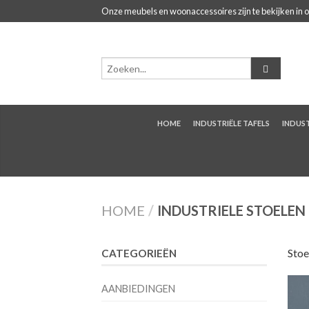
Onze meubels en woonaccessoires zijn te bekijken in 
HOME
INDUSTRIËLE TAFELS
INDUST
HOME
/
INDUSTRIELE STOELEN
Stoe
CATEGORIEËN
AANBIEDINGEN