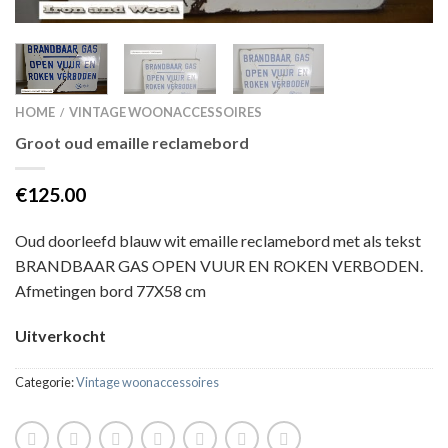
HOME
VINTAGE WOONACCESSOIRES
/
Groot oud emaille reclamebord
€125.00
Oud doorleefd blauw wit emaille reclamebord met als tekst
BRANDBAAR GAS OPEN VUUR EN ROKEN VERBODEN.
Afmetingen bord 77X58 cm
Uitverkocht
Categorie:
Vintage woonaccessoires