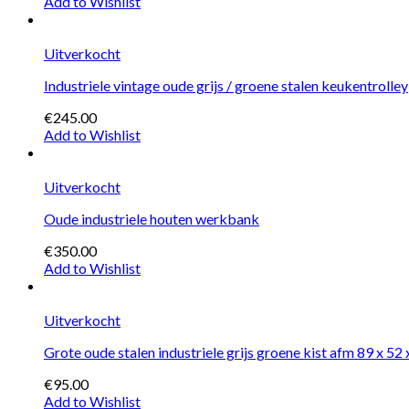
Add to Wishlist
Uitverkocht
Industriele vintage oude grijs / groene stalen keukentrolley
€245.00
Add to Wishlist
Uitverkocht
Oude industriele houten werkbank
€350.00
Add to Wishlist
Uitverkocht
Grote oude stalen industriele grijs groene kist afm 89 x 52 
€95.00
Add to Wishlist