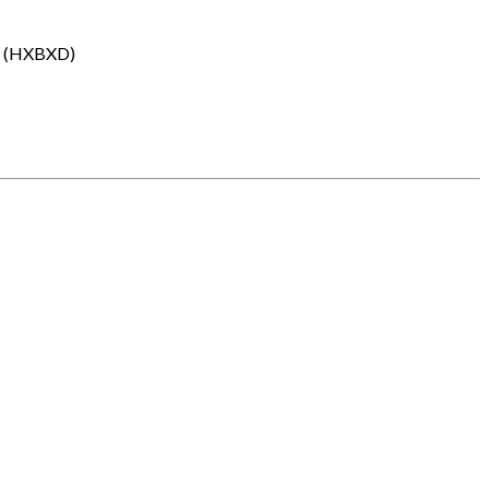
15 (HXBXD)