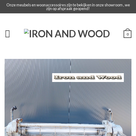
Onze meubels en woonaccessoires zijn te bekijken in onze showroom , we
zijn op afspraak geopend!
0