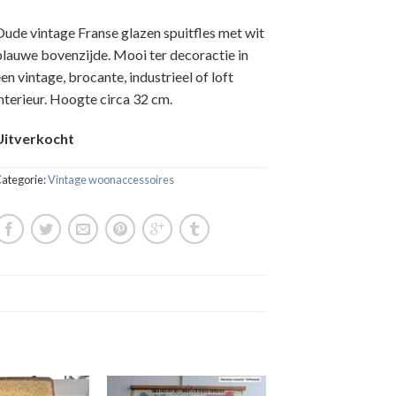
Oude vintage Franse glazen spuitfles met wit
blauwe bovenzijde. Mooi ter decoractie in
en vintage, brocante, industrieel of loft
interieur. Hoogte circa 32 cm.
Uitverkocht
ategorie:
Vintage woonaccessoires