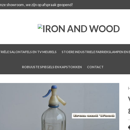
onze showroom , we zijn op afspraak geopend!
RIËLE SALONTAFELS EN TV MEUBELS
STOERE INDUSTRIELE FABRIEKSLAMPEN EN 
ROBUUSTE SPIEGELS EN KAPSTOKKEN
CONTACT