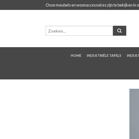
Onze meubels en woonaccessoires zijn te bekijken in 
HOME
INDUSTRIËLE TAFELS
INDUST